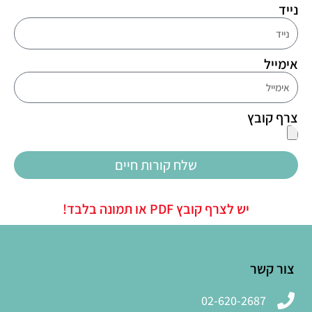
נייד
אימייל
צרף קובץ
שלח קורות חיים
יש לצרף קובץ PDF או תמונה בלבד!
צור קשר
02-620-2687