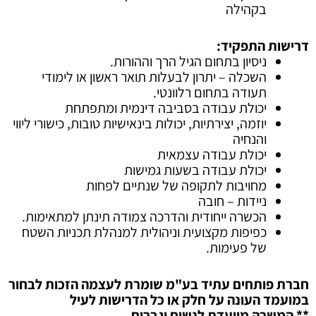
בקהילה
דרישות התפקיד:
ניסיון בתחום הגיל הרך וההורות.
השכלה – יתרון לבעלות תואר ראשון או לימודי
תעודה בתחום רלוונטי.
יכולת עבודה בסביבה דינמית ומתפתחת
יוזמה, יצירתיות, יכולות בינאישיות טובות, כישורי ליווי
והנחיה
יכולת עבודה עצמאית
יכולת עבודה בשעות גמישות
מחויבות לתקופה של שנתיים לפחות
ניידות – חובה
הכשרה ייחודית והדרכה צמודה תינתן למתאימות.
כפיפות מקצועית וניהולית למנהלת תכניות השטח
של פעימות.
חברת פותחים עתיד בע"מ שומרת לעצמה הזכות לבחור
במועמד העונה על חלק או כל הדרישות לעיל
** המשרה מיועדת לנשים וגברים