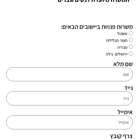
משרות פנויות ביישובים הבאים:
אשכול
חצור הגלילית
טבריה
ירושלים- גילה
שם מלא
נייד
אימייל
צרף קובץ