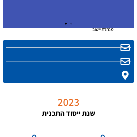
מנהלת יישוב
משרות
פנויות ביישוב
2023
להגשת
מועמדות
שנת ייסוד התכנית