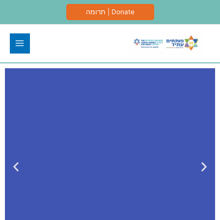
ילוג
Donate | תרומה
תוכן