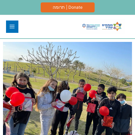
ילוג
Donate | תרומה
תוכן