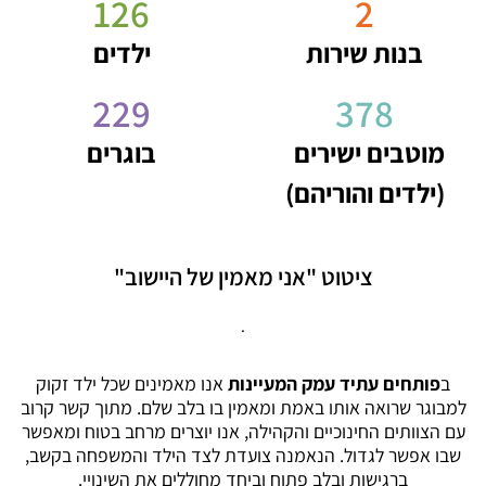
126
2
בנות שירות
ילדים
229
378
מוטבים ישירים
בוגרים
(ילדים והוריהם)
ציטוט "אני מאמין של היישוב"
.
ב
פותחים עתיד עמק המעיינות
אנו מאמינים שכל ילד זקוק
למבוגר שרואה אותו באמת ומאמין בו בלב שלם. מתוך קשר קרוב
עם הצוותים החינוכיים והקהילה, אנו יוצרים מרחב בטוח ומאפשר
שבו אפשר לגדול. הנאמנה צועדת לצד הילד והמשפחה בקשב,
ברגישות ובלב פתוח וביחד מחוללים את השינויי.