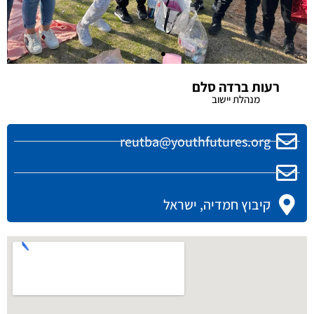
רעות ברדה סלם
מנהלת יישוב
reutba@youthfutures.org
קיבוץ חמדיה, ישראל